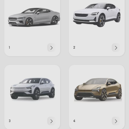
1
2
3
4